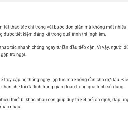
n tất thao tác chỉ trong vài bước đơn giản mà không mất nhiều
g được tiết kiệm đáng kể trong quá trình trải nghiệm.
ợ thao tác nhanh chóng ngay từ lần đầu tiếp cận. Vì vậy, người d
gặp trở ngại.
hể truy cập hệ thống ngay lập tức mà không cần chờ đợi lâu. Đi
h, hạn chế tối đa tình trạng gián đoạn trong quá trình sử dụng.
hiều thiết bị khác nhau còn giúp duy trì kết nối ổn định, đáp ứn
 khác nhau.