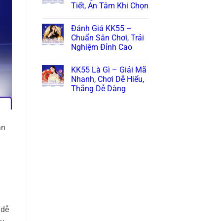
Mượt
Tiết, An Tâm Khi Chọn
KK55
Mà
Có
Không
Không
Lừa
Gián
có
Đảo
Đoạn
Đánh Giá KK55 –
bình
Không
luận
Chuẩn Sân Chơi, Trải
–
ở
Sự
Nghiệm Đỉnh Cao
KK55
Thật
Có
Rõ
Không
Uy
Ràng,
có
Tín
KK55 Là Gì – Giải Mã
Trải
bình
Không
Nghiệm
luận
Nhanh, Chơi Dễ Hiểu,
–
ở
An
Giải
Thắng Dễ Dàng
Đánh
Toàn
Mã
Giá
Chi
Không
KK55
Tiết,
có
–
An
bình
Chuẩn
Tâm
luận
Sân
ở
Khi
ẫn
Chơi,
KK55
Chọn
Trải
Là
Nghiệm
Gì
Đỉnh
–
Cao
Giải
Mã
Nhanh,
Chơi
Dễ
Hiểu,
Thắng
Dễ
Dàng
 dễ