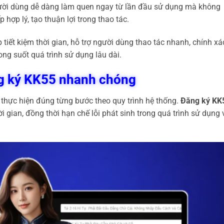
người dùng dễ dàng làm quen ngay từ lần đầu sử dụng mà không
ợp lý, tạo thuận lợi trong thao tác.
 tiết kiệm thời gian, hỗ trợ người dùng thao tác nhanh, chính xá
ng suốt quá trình sử dụng lâu dài.
g ký KK55 nhanh chóng
 thực hiện đúng từng bước theo quy trình hệ thống.
Đăng ký KK
ời gian, đồng thời hạn chế lỗi phát sinh trong quá trình sử dụng 