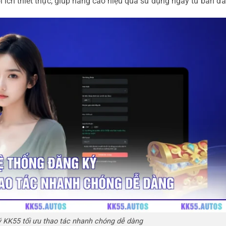
i ích thiết thực, giúp nâng cao hiệu quả sử dụng ngay từ ban đầ
 KK55 tối ưu thao tác nhanh chóng dễ dàng