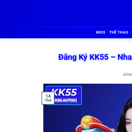
Bỏ
qua
nội
dung
KK55
THỂ THAO
Đăng Ký KK55 – Nha
ĐĂN
14
Th4