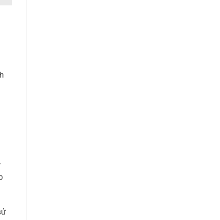
nh
ý
p
sử