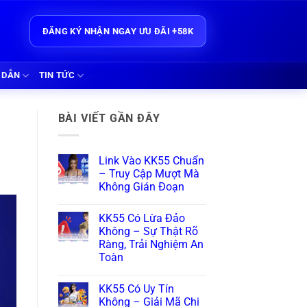
ĐĂNG KÝ NHẬN NGAY ƯU ĐÃI +58K
 DẪN
TIN TỨC
BÀI VIẾT GẦN ĐÂY
Link Vào KK55 Chuẩn
– Truy Cập Mượt Mà
Không Gián Đoạn
Không
có
KK55 Có Lừa Đảo
bình
luận
Không – Sự Thật Rõ
ở
Ràng, Trải Nghiệm An
Link
Vào
Toàn
KK55
Chuẩn
Không
–
có
KK55 Có Uy Tín
Truy
bình
Cập
luận
Không – Giải Mã Chi
ở