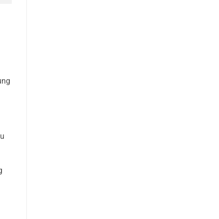
ùng
ều
g